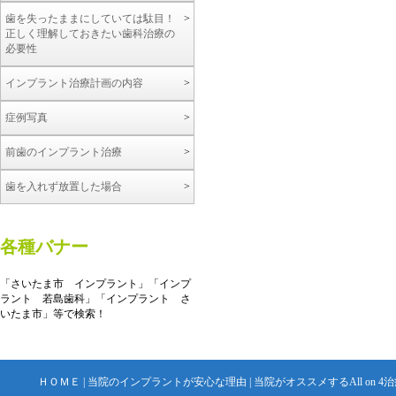
歯を失ったままにしていては駄目！
正しく理解しておきたい歯科治療の
必要性
インプラント治療計画の内容
症例写真
前歯のインプラント治療
歯を入れず放置した場合
各種バナー
「さいたま市 インプラント」「インプ
ラント 若島歯科」「インプラント さ
いたま市」等で検索！
ＨＯＭＥ
|
当院のインプラントが安心な理由
|
当院がオススメするAll on 4