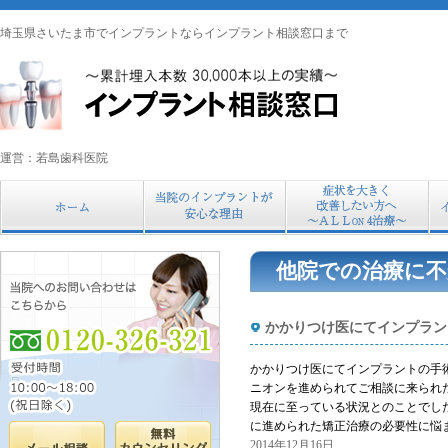
埼玉県さいたま市でインプラントならインプラント相談窓口まで
運営：若島歯科医院
他院での治療に
かかりつけ医にてインプラン
かかりつけ医にてインプラントの手
ニオンを進められてご相談に来られ
現在に至っている状況とのことでし
に進められた矯正治療の必要性に悩
2014年12月16日