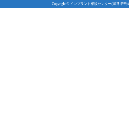
Copyright © インプラント相談センター(運営:若島