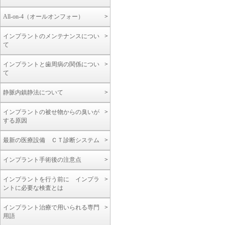
All-on-4（オールオンフォー）
インプラントのメンテナンスについ
て
インプラントと歯周病の関係につい
て
静脈内鎮静法について
インプラントの被せ物からの臭いが
する原因
最新の医療設備 ＣＴ診断システム
インプラント手術後の注意点
インプラントを行う前に インプラ
ントに必要な検査とは
インプラント治療で用いられる専門
用語