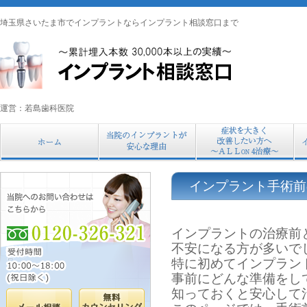
埼玉県さいたま市でインプラントならインプラント相談窓口まで
運営：若島歯科医院
インプラント手術前
インプラントの治療前
不安になる方が多いで
特に初めてインプラン
事前にどんな準備をし
知っておくと安心して