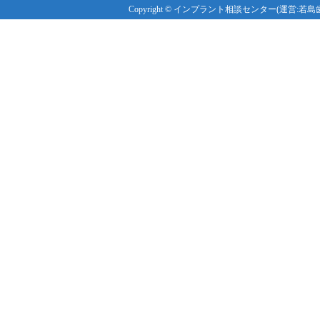
Copyright © インプラント相談センター(運営:若島