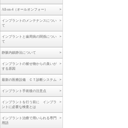
All-on-4（オールオンフォー）
インプラントのメンテナンスについ
て
インプラントと歯周病の関係につい
て
静脈内鎮静法について
インプラントの被せ物からの臭いが
する原因
最新の医療設備 ＣＴ診断システム
インプラント手術後の注意点
インプラントを行う前に インプラ
ントに必要な検査とは
インプラント治療で用いられる専門
用語