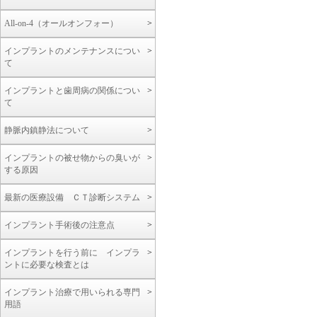
All-on-4（オールオンフォー）
インプラントのメンテナンスについ
て
インプラントと歯周病の関係につい
て
静脈内鎮静法について
インプラントの被せ物からの臭いが
する原因
最新の医療設備 ＣＴ診断システム
インプラント手術後の注意点
インプラントを行う前に インプラ
ントに必要な検査とは
インプラント治療で用いられる専門
用語