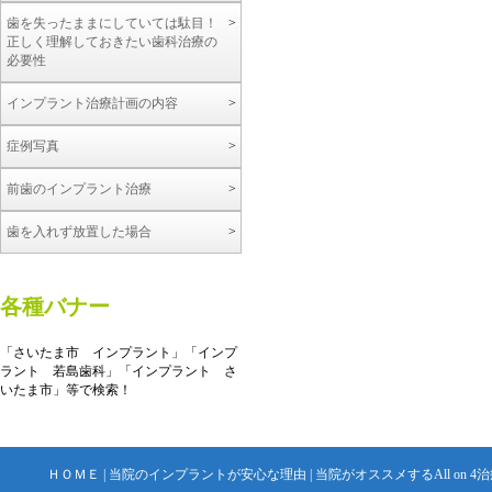
歯を失ったままにしていては駄目！
正しく理解しておきたい歯科治療の
必要性
インプラント治療計画の内容
症例写真
前歯のインプラント治療
歯を入れず放置した場合
各種バナー
「さいたま市 インプラント」「インプ
ラント 若島歯科」「インプラント さ
いたま市」等で検索！
ＨＯＭＥ
|
当院のインプラントが安心な理由
|
当院がオススメするAll on 4