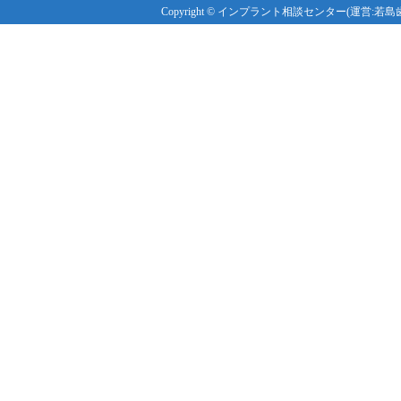
Copyright © インプラント相談センター(運営:若島